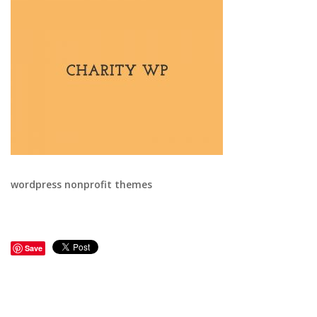
wordpress nonprofit themes
Save