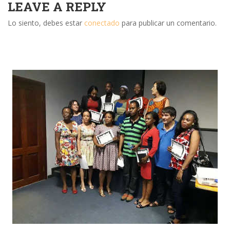
LEAVE A REPLY
Lo siento, debes estar
conectado
para publicar un comentario.