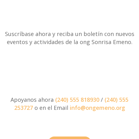
Suscríbase ahora y reciba un boletín con nuevos
eventos y actividades de la ong Sonrisa Emeno.
Apoyanos ahora
(240) 555 818930
/
(240) 555
253727
o en el Email
info@ongemeno.org