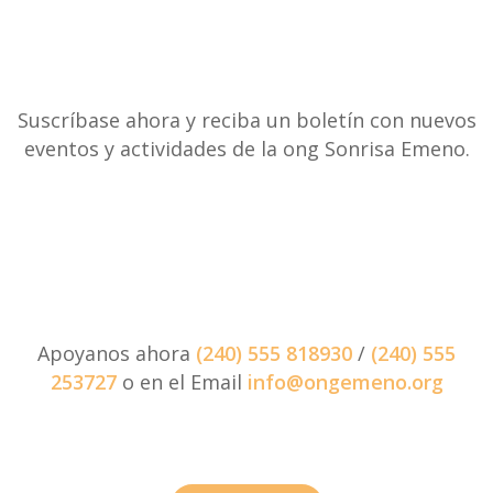
Suscríbase ahora y reciba un boletín con nuevos
eventos y actividades de la ong Sonrisa Emeno.
Apoyanos ahora
(240) 555 818930
/
(240) 555
253727
o en el Email
info@ongemeno.org