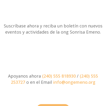
Suscríbase ahora y reciba un boletín con nuevos
eventos y actividades de la ong Sonrisa Emeno.
Apoyanos ahora
(240) 555 818930
/
(240) 555
253727
o en el Email
info@ongemeno.org