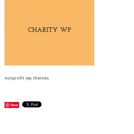
nonprofit wp themes
Save