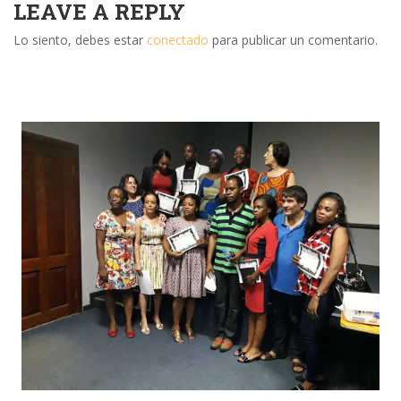
LEAVE A REPLY
Lo siento, debes estar
conectado
para publicar un comentario.