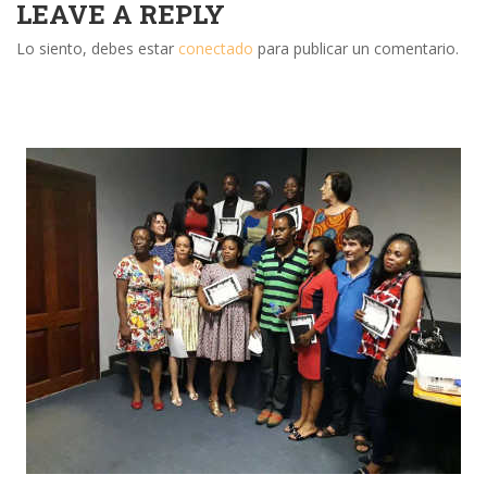
LEAVE A REPLY
Lo siento, debes estar
conectado
para publicar un comentario.