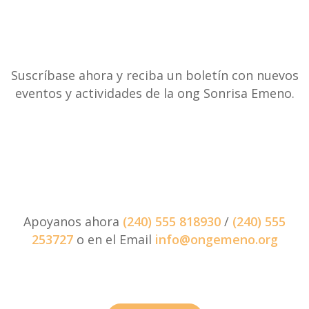
Suscríbase ahora y reciba un boletín con nuevos
eventos y actividades de la ong Sonrisa Emeno.
Apoyanos ahora
(240) 555 818930
/
(240) 555
253727
o en el Email
info@ongemeno.org