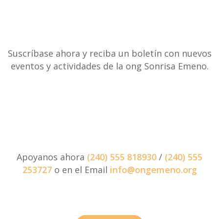
Suscríbase ahora y reciba un boletín con nuevos
eventos y actividades de la ong Sonrisa Emeno.
Apoyanos ahora
(240) 555 818930
/
(240) 555
253727
o en el Email
info@ongemeno.org