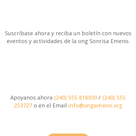
Suscríbase ahora y reciba un boletín con nuevos
eventos y actividades de la ong Sonrisa Emeno.
Apoyanos ahora
(240) 555 818930
/
(240) 555
253727
o en el Email
info@ongemeno.org