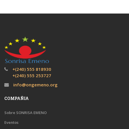
+(240) 555 818930
+(240) 555 253727
info@ongemeno.org
COMPAÑIA
Sobre SONRISA EMENO
Eventos