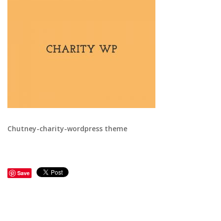
Chutney-charity-wordpress theme
Save