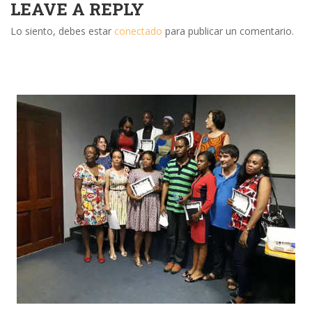
LEAVE A REPLY
Lo siento, debes estar
conectado
para publicar un comentario.