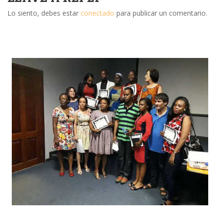
Lo siento, debes estar
conectado
para publicar un comentario.