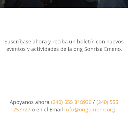
Suscríbase ahora y reciba un boletín con nuevos
eventos y actividades de la ong Sonrisa Emeno.
Apoyanos ahora
(240) 555 818930
/
(240) 555
253727
o en el Email
info@ongemeno.org