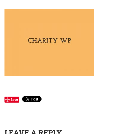
Save
LEAVE A REPLY