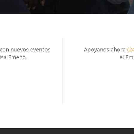
 con nuevos eventos
Apoyanos ahora
(2
risa Emeno.
el Em