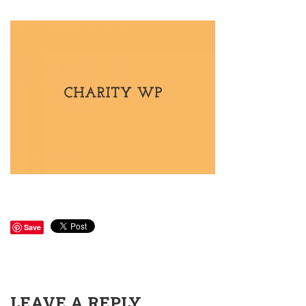
Save
LEAVE A REPLY