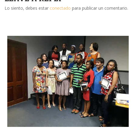
Lo siento, debes estar
conectado
para publicar un comentario.