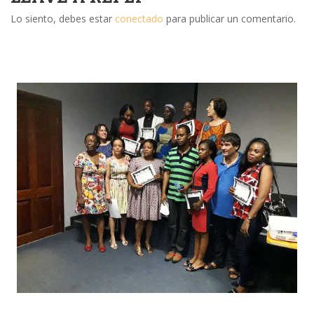
Lo siento, debes estar
conectado
para publicar un comentario.