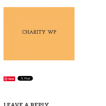
Save
LEAVE A REPLY