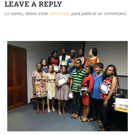
LEAVE A REPLY
Lo siento, debes estar
conectado
para publicar un comentario.