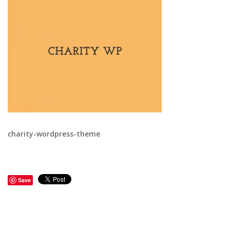
charity-wordpress-theme
Save