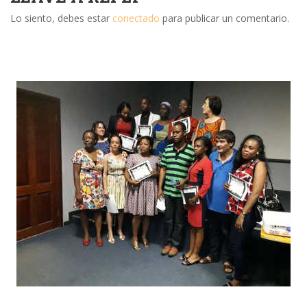
Lo siento, debes estar
conectado
para publicar un comentario.