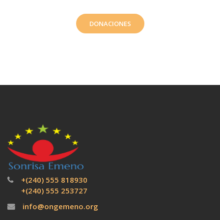
DONACIONES
+(240) 555 818930
+(240) 555 253727
info@ongemeno.org