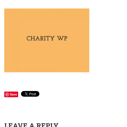
Save
LEAVE A REPLY