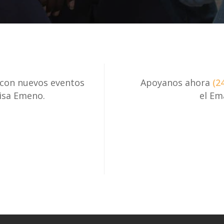
 con nuevos eventos
Apoyanos ahora
(2
risa Emeno.
el Em