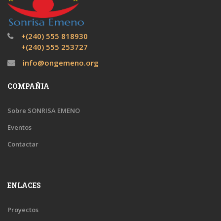
+(240) 555 818930
+(240) 555 253727
info@ongemeno.org
COMPAÑIA
Sobre SONRISA EMENO
Eventos
Contactar
ENLACES
Proyectos