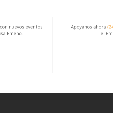
 con nuevos eventos
Apoyanos ahora
(2
risa Emeno.
el Em